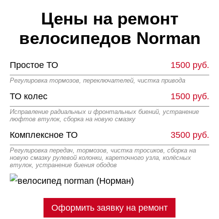
Цены на ремонт
велосипедов Norman
Простое ТО
1500 руб.
Регулировка тормозов, переключателей, чистка привода
ТО колес
1500 руб.
Исправление радиальных и фронтальных биений, устранение
люфтов втулок, сборка на новую смазку
Комплексное ТО
3500 руб.
Регулировка передач, тормозов, чистка тросиков, сборка на
новую смазку рулевой колонки, кареточного узла, колёсных
втулок, устранение биения ободов
Оформить заявку на ремонт