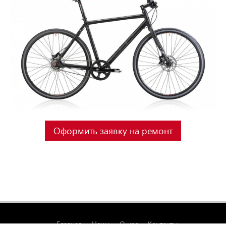
Оформить заявку на ремонт
Главная
Цены
О нас
Контакты